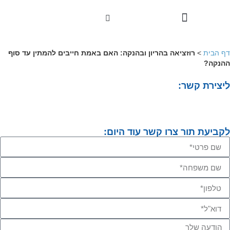
טיפולי פנים
סיפורי הצלחה
טיפולים וטכנולוגיות
דף הבית
>
רוזציאה בהריון ובהנקה: האם באמת חייבים להמתין עד סוף
ההנקה?
ליצירת קשר:
לקביעת תור צרו קשר עוד היום: