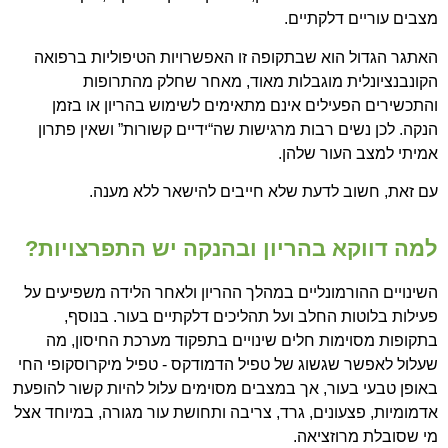
מצבים עוריים דלקתיים.
האתגר הגדול הוא שבתקופה זו האפשרויות הטיפוליות ברפואה
הקונבנציונלית מוגבלות מאוד, מאחר שחלק מהתרופות
והתכשירים הפעילים אינם מתאימים לשימוש בהריון או בזמן
הנקה. לכן נשים רבות מרגישות שה“ידיים קשורות” ושאין פתרון
אמיתי למצב העור שלהן.
עם זאת, חשוב לדעת שלא חייבים להישאר ללא מענה.
למה דווקא בהריון ובהנקה יש התפרצויות?
השינויים ההורמונליים במהלך ההריון ולאחר הלידה משפיעים על
פעילות בלוטות החלב ועל תהליכים דלקתיים בעור. בנוסף,
בתקופות מסוימות חלים שינויים בתפקוד מערכת החיסון, מה
שעלול לאפשר שגשוג של טפיל הדמודקס - טפיל מיקרוסקופי החי
באופן טבעי בעור, אך במצבים מסוימים עלול להיות קשור להופעת
אדמומיות, פצעונים, גרד, צריבה ותחושת עור מגורה, במיוחד אצל
מי שסובלת מרוזציאה.