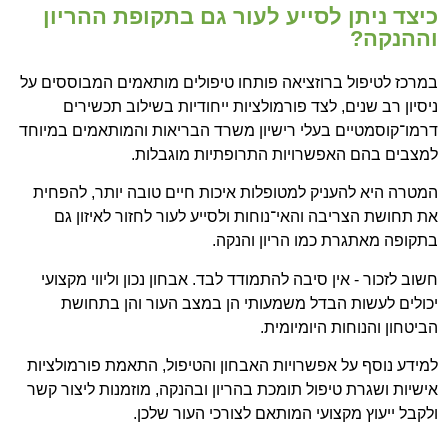
כיצד ניתן לסייע לעור גם בתקופת ההריון
וההנקה?
במרכז לטיפול ברוזציאה פותחו טיפולים מותאמים המבוססים על
ניסיון רב שנים, לצד פורמולציות ייחודיות בשילוב תכשירים
דרמו־קוסמטיים בעלי רישיון משרד הבריאות והמותאמים במיוחד
למצבים בהם האפשרויות התרופתיות מוגבלות.
המטרה היא להעניק למטופלות איכות חיים טובה יותר, להפחית
את תחושת הצריבה והאי־נוחות ולסייע לעור לחזור לאיזון גם
בתקופה מאתגרת כמו הריון והנקה.
חשוב לזכור - אין סיבה להתמודד לבד. אבחון נכון וליווי מקצועי
יכולים לעשות הבדל משמעותי הן במצב העור והן בתחושת
הביטחון והנוחות היומיומית.
למידע נוסף על אפשרויות האבחון והטיפול, התאמת פורמולציות
אישיות ושגרת טיפול תומכת בהריון ובהנקה, מוזמנות ליצור קשר
ולקבל ייעוץ מקצועי המותאם לצורכי העור שלכן.