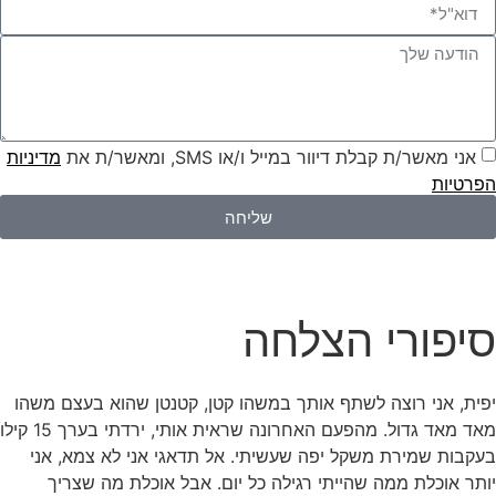
אני מאשר/ת קבלת דיוור במייל ו/או SMS, ומאשר/ת את
מדיניות
הפרטיות
שליחה
סיפורי הצלחה
יפית, אני רוצה לשתף אותך במשהו קטן, קטנטן שהוא בעצם משהו
מאד מאד גדול. מהפעם האחרונה שראית אותי, ירדתי בערך 15 קילו
בעקבות שמירת משקל יפה שעשיתי. אל תדאגי אני לא צמא, אני
יותר אוכלת ממה שהייתי רגילה כל יום. אבל אוכלת מה שצריך