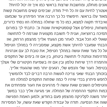
אונים מוחלט, ומחשבות שרצות בראשי כמו איך זה יכול להיות?
אצטרך לחיות עם זה כל חיי? מודה, שבימים קשים מחשבות קשות
מאוד עלו בראשי. חיפשתי כל כך הרבה אחר הפיתרון עד שכמעט
ואיבדתי תקווה למצוא, כמו כל מי שחולה במחלה הזו נסתי כדורים,
משחות, טיפולים אצל קוסמטיקאיות שונות וכ’. כתבתי לך בפורום
תמיכה ברוזציאה, וענית לי תשובה מקצועית שגרמה לי לתחושה
שאולי לא הכל אבוד. לאחר מכן הגעתי אלייך מהצפון הרחוק, ואז
הבנתי שמעבר להיותך אשת מקצוע, שמסבירה לי במהלך הטיפול
על כל צעד שאת עושה במהלך הטיפול, את טובת לב עם אנרגיות
מדהימות ונותנת לי תחושת ביטחון, בין אם זה בימים של התקפים
והחמרה דרך שיחות טלפון ובין אם זה בשמיעת הקיטורים שלי אצלך
בטיפול. העור שלי והנפש שלי, רגועים יותר מאז שהגעתי אלייך.
בזכותך הבנתי שאני צריכה לעשות הרבה דברים לבד ולהמשיך
לחפש פיתרון בכדי שיהיו לי כמה שפחות התקפים למחלה הזו
והטיפולים השונים שאת עושה לי מרגיעים את העור ומפחתים את
כמות התקפי ההחמרה של המחלה. אני מגיעה אליך כבר במשך
יותר משנה לקליניקה מהצפון פעם בחודש, ולמען האמת הפגישה
שווה את הנסיעה. תודה על עבודת הקודש שאת עושה, על המסירות