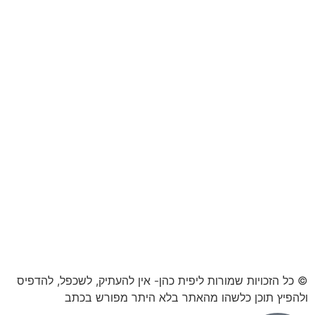
© כל הזכויות שמורות ליפית כהן- אין להעתיק, לשכפל, להדפיס
ולהפיץ תוכן כלשהו מהאתר בלא היתר מפורש בכתב