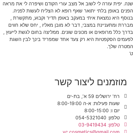
שנה. יפית עזרה לי לשוב אל מצב עורי הקודם ושיפרה לי את מראה
הפנים באופן בלתי יתואר שאף רופא לא הצליח לעשות לפניה.
בנוסף היא נמצאת איתי במעקב באופן תדיר וקבוע, מתקשרת ,
מבררת ומתעניינת במצבי, דבר לא מובן מאליו , יחס שלא חווים
בדרך כלל מרופאים או מכונים שונים. ממליצה בחום לגשת לייעוץ ,
לפעמים הסקפטיות היא רק צעד אחד שמפריד בינך לבין השגת
המטרה שלך.
ט’
מוזמנים ליצור קשר
רח' ירושלים 59 א', בת-ים
שעות פעילות: א-ה 8:00-19:00
יום ו: 8:00-15:00
טלפון: 054-5321040
טלפון: 03-9419434
yc.cosmetics@gmail.com