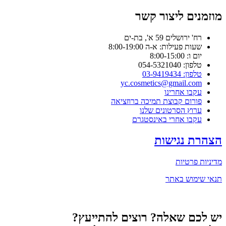
מוזמנים ליצור קשר
רח' ירושלים 59 א', בת-ים
שעות פעילות: א-ה 8:00-19:00
יום ו: 8:00-15:00
טלפון: 054-5321040
טלפון: 03-9419434
yc.cosmetics@gmail.com
עקבו אחרינו
פורום קבוצת תמיכה ברוזציאה
ערוץ הסרטונים שלנו
עקבו אחרי באינסטגרם
הצהרת נגישות
מדיניות פרטיות
תנאי שימוש באתר
יש לכם שאלה? רוצים להתייעץ?