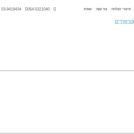
03-9419434
054-5321040
סיפורי הצלחה
צור קשר
שפות