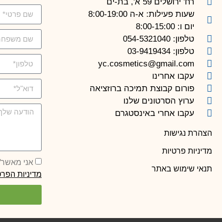
רח' ירושלים 59 א', בת-ים
שעות פעילות: א-ה 8:00-19:00
יום ו: 8:00-15:00
טלפון: 054-5321040
טלפון: 03-9419434
yc.cosmetics@gmail.com
עקבו אחרינו
פורום קבוצת תמיכה ברוזציאה
ערוץ הסרטונים שלנו
עקבו אחרי באינסטגרם
הצהרת נגישות
מדיניות פרטיות
אני מאשר/ת קבלת
תנאי שימוש באתר
מדיניות הפרט