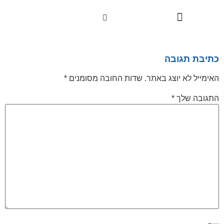
לתוכן
טיפולי פנים
סיפורי הצלחה
טיפולים וטכנולוגיות
כתיבת תגובה
האימייל לא יוצג באתר.
שדות החובה מסומנים
*
התגובה שלך
*