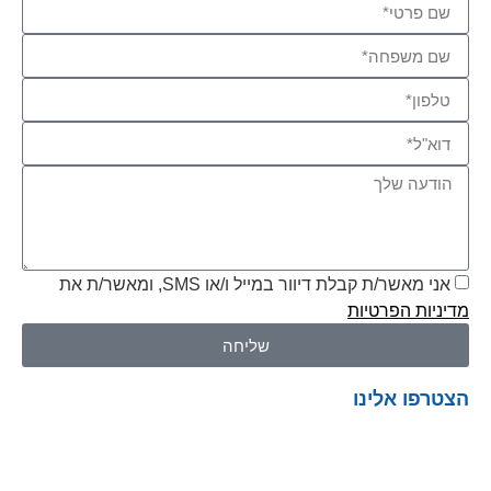
אני מאשר/ת קבלת דיוור במייל ו/או SMS, ומאשר/ת את
מדיניות הפרטיות
שליחה
הצטרפו אלינו