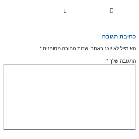
לתוכן
טיפולי פנים
סיפורי הצלחה
טיפולים וטכנולוגיות
כתיבת תגובה
האימייל לא יוצג באתר.
שדות החובה מסומנים
*
התגובה שלך
*