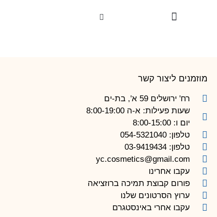
לתוכן
טיפולי פנים
סיפורי הצלחה
טיפולים וטכנולוגיות
מוזמנים ליצור קשר
רח' ירושלים 59 א', בת-ים
שעות פעילות: א-ה 8:00-19:00
יום ו: 8:00-15:00
טלפון: 054-5321040
טלפון: 03-9419434
yc.cosmetics@gmail.com
עקבו אחרינו
פורום קבוצת תמיכה ברוזציאה
ערוץ הסרטונים שלנו
עקבו אחרי באינסטגרם