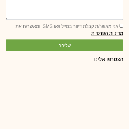
אני מאשר/ת קבלת דיוור במייל ו/או SMS, ומאשר/ת את
מדיניות הפרטיות
שליחה
הצטרפו אלינו