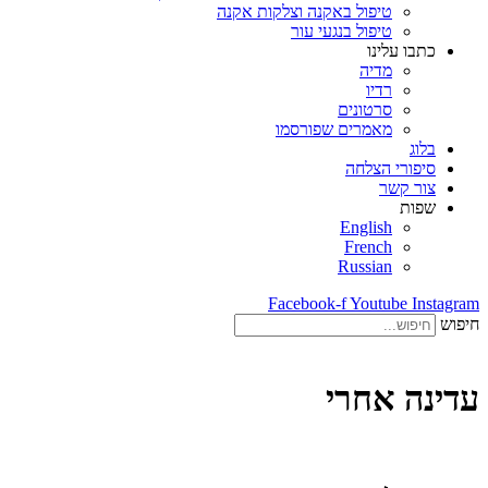
טיפול באקנה וצלקות אקנה
טיפול בנגעי עור
כתבו עלינו
מדיה
רדיו
סרטונים
מאמרים שפורסמו
בלוג
סיפורי הצלחה
צור קשר
שפות
English
French
Russian
Facebook-f
Youtube
Instagram
חיפוש
עדינה אחרי