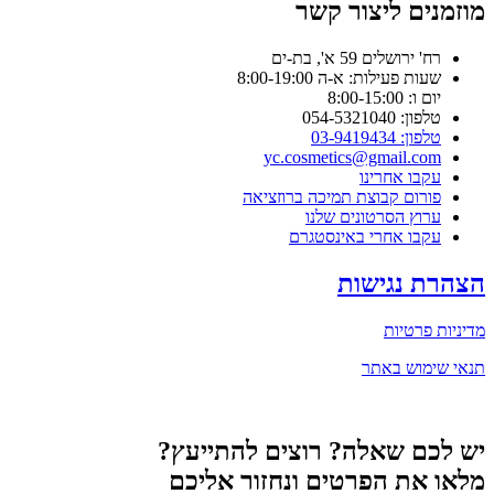
מוזמנים ליצור קשר
רח' ירושלים 59 א', בת-ים
שעות פעילות: א-ה 8:00-19:00
יום ו: 8:00-15:00
טלפון: 054-5321040
טלפון: 03-9419434
yc.cosmetics@gmail.com
עקבו אחרינו
פורום קבוצת תמיכה ברוזציאה
ערוץ הסרטונים שלנו
עקבו אחרי באינסטגרם
הצהרת נגישות
מדיניות פרטיות
תנאי שימוש באתר
יש לכם שאלה? רוצים להתייעץ?
מלאו את הפרטים ונחזור אליכם