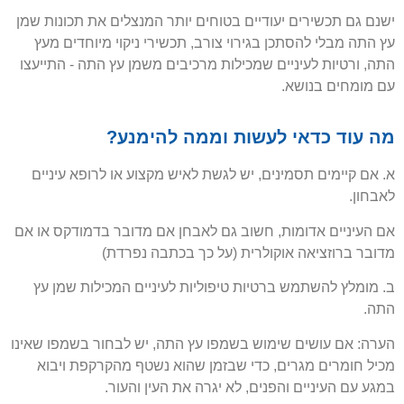
ישנם גם תכשירים יעודיים בטוחים יותר המנצלים את תכונות שמן
עץ התה מבלי להסתכן בגירוי צורב, תכשירי ניקוי מיוחדים מעץ
התה, ורטיות לעיניים שמכילות מרכיבים משמן עץ התה - התייעצו
עם מומחים בנושא.
מה עוד כדאי לעשות וממה להימנע?
א. אם קיימים תסמינים, יש לגשת לאיש מקצוע או לרופא עיניים
לאבחון.
אם העיניים אדומות, חשוב גם לאבחן אם מדובר בדמודקס או אם
מדובר ברוזציאה אוקולרית (על כך בכתבה נפרדת)
ב. מומלץ להשתמש ברטיות טיפוליות לעיניים המכילות שמן עץ
התה.
הערה: אם עושים שימוש בשמפו עץ התה, יש לבחור בשמפו שאינו
מכיל חומרים מגרים, כדי שבזמן שהוא נשטף מהקרקפת ויבוא
במגע עם העיניים והפנים, לא יגרה את העין והעור.