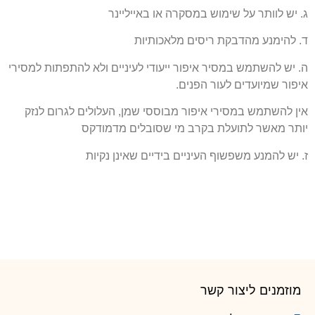
ג. יש לוותר על שימוש במסקרה או באייליינר
ד. להימנע מהדבקת ריסים מלאכותיות
ה. יש להשתמש במסיר איפור ייעודי לעיניים ולא להתפתות למסירי
איפור שמיועדים לעור הפנים.
אין להשתמש במסירי איפור מבוססי שמן, העלולים לגרום לנזק
יותר מאשר לתועלת בקרב מי שסובלים מדמודקס
ז. יש להמנע משפשוף העיניים בידיים שאינן נקיות
מוזמנים ליצור קשר