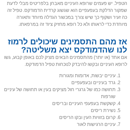
הטפיל. יש פעמים שרופא העיניים מאבחן בלפריטיס מבלי לדעת
שמקור הדלקת בעפעפיים הוא שגשוג קרדית הדמודקס. טפיל זה
כה זעיר ושקוף כך שיש צורך במכשור הגדלה מיוחד ותאורה
מיוחדת כדי לראותו ולא כל רופא מחזיק ציוד זה במרפאתו.
אז מהם התסמינים שיכולים לרמוז
לנו שהדמודקס יצא משליטה?
אם אחד (או יותר) מהתסמינים הבאים מציק לכם באופן קבוע, גשו
לרופא העיניים ובקשו להיבדק לנוכחות טפיל הדמודקס.
עיניים יבשות, אדומות ומגורות
גרד בעיניים ובעפעפיים
תחושה כמו של גרגרי חול מציקים בעין או תחושה של עיניים
שורפות
קשקשת בעפעפי העיניים ובריסים
נשירת ריסים
קרום בזוויות העין ובקו הריסים
עיניים הרגישות לאור