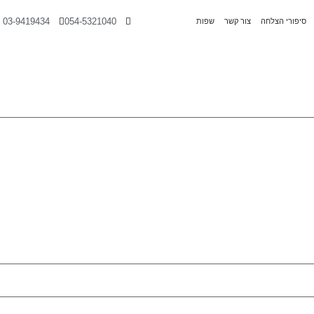
03-9419434
054-5321040
סיפורי הצלחה
צור קשר
שפות