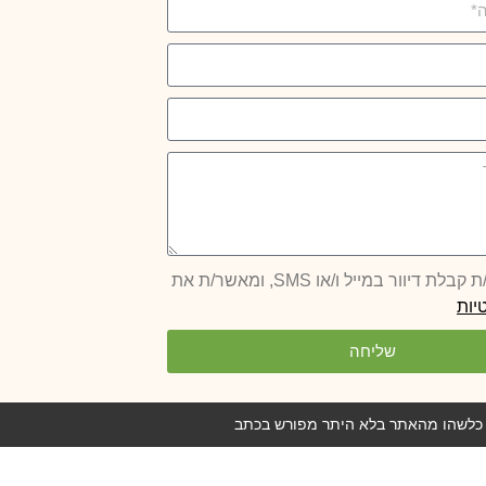
 דיוור במייל ו/או SMS, ומאשר/ת את
יות
שליחה
כן כלשהו מהאתר בלא היתר מפורש בכתב