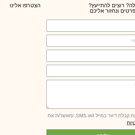
ה? רוצים להתייעץ?
הצטרפו אלינו
רטים ונחזור אליכם
 דיוור במייל ו/או SMS, ומאשר/ת את
יות