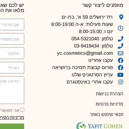
מוזמנים ליצור קשר
יש לכם שאל
מלאו את הפ
רח' ירושלים 59 א', בת-ים
שעות פעילות: א-ה 8:00-19:00
יום ו: 8:00-15:00
טלפון: 054-5321040
טלפון: 03-9419434
yc.cosmetics@gmail.com
עקבו אחרינו
פורום קבוצת תמיכה ברוזציאה
ערוץ הסרטונים שלנו
עקבו אחרי באינסטגרם
הצהרת נגישות
מדיניות פרטיות
אני מאשר/ת קבלת
תנאי שימוש באתר
מדיניות הפרט