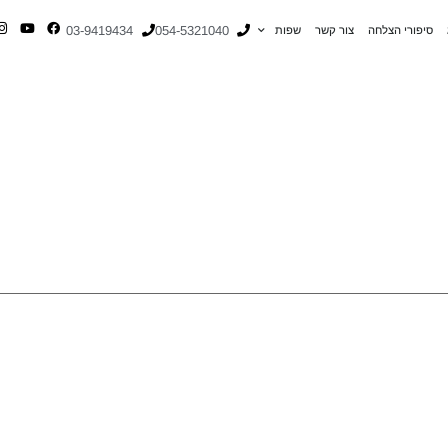
03-9419434
054-5321040
סיפורי הצלחה
צור קשר
שפות